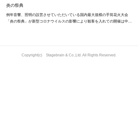
炎の祭典
例年音響、照明の設営させていただいている国内最大規模の手筒花火大会
「炎の祭典」が新型コロナウイルスの影響により観客を入れての開催は中…
Copyright(c) Stagebrain & Co.,Ltd. All Rights Reserved.