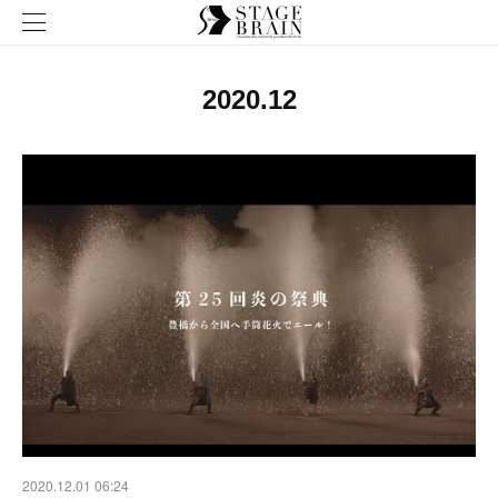
2020
.
12
2020.12.01 06:24